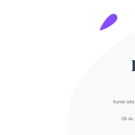
Kurski le
Ob du 