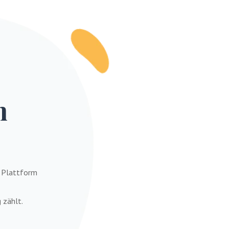
m
 Plattform
 zählt.