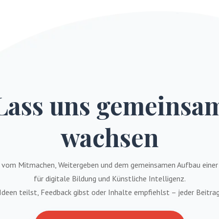
Lass uns gemeinsa
wachsen
bt vom Mitmachen, Weitergeben und dem gemeinsamen Aufbau einer
für digitale Bildung und Künstliche Intelligenz.
Ideen teilst, Feedback gibst oder Inhalte empfiehlst – jeder Beitrag