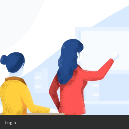
Login