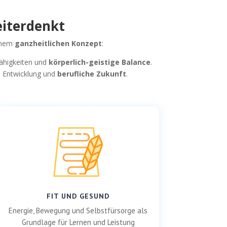
eiterdenkt
einem
ganzheitlichen Konzept
:
 Fähigkeiten und
körperlich-geistige Balance
.
 Entwicklung und
berufliche Zukunft
.
FIT UND GESUND
Energie, Bewegung und Selbstfürsorge als
Grundlage für Lernen und Leistung