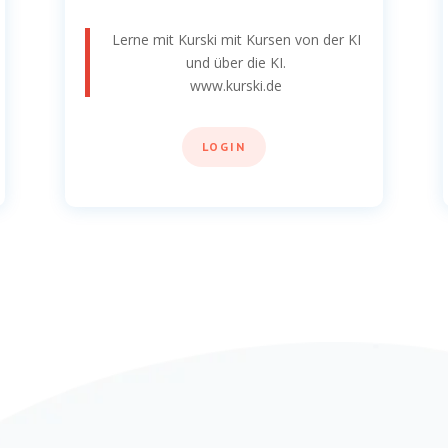
Lerne mit Kurski mit Kursen von der KI
und über die KI.
www.kurski.de
LOGIN