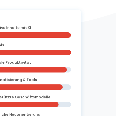
ive Inhalte mit KI
ols
ale Produktivität
atisierung & Tools
stützte Geschäftsmodelle
liche Neuorientierung