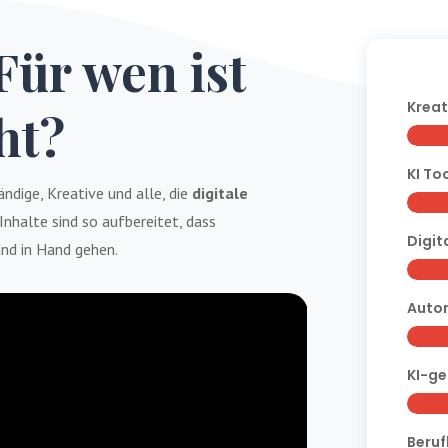
Für wen ist
Kreat
ht?
KI To
tändige, Kreative und alle, die
digitale
Inhalte sind so aufbereitet, dass
Digit
nd in Hand gehen.
Autom
KI-ge
Beruf