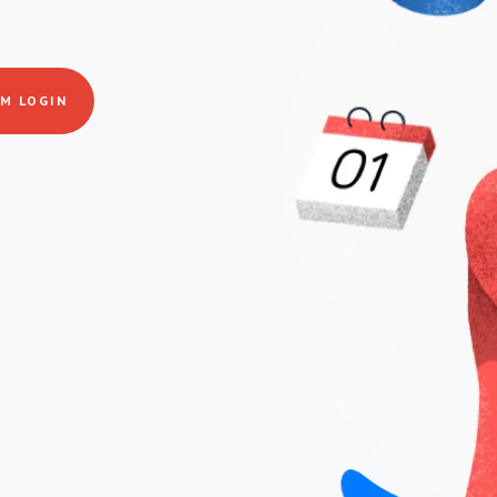
M LOGIN