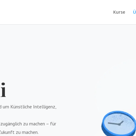
Kurse
Ü
i
 um Künstliche Intelligenz,
g zugänglich zu machen – für
r Zukunft zu machen.