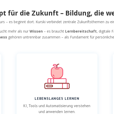
pt für die Zukunft – Bildung, die w
rs – es beginnt dort. Kurski verbindet zentrale Zukunftsthemen zu 
aucht mehr als nur
Wissen
– es braucht
Lernbereitschaft
, digitale
ness
gehören untrennbar zusammen – als Fundament für persönliche
LEBENSLANGES LERNEN
KI, Tools und Automatisierung verstehen
und anwenden lernen.