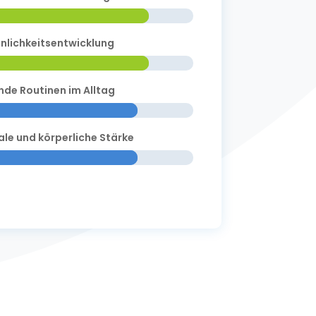
nlichkeitsentwicklung
de Routinen im Alltag
le und körperliche Stärke