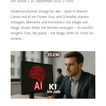
von
Kurski
|
25. September 2025
|
Tools
Inhaltsverzeichnis Design für alle – dank KI Warum
Canva und KI ein Power-Duo sind Schneller starten:
Vorlagen, Elemente und Konsistenz Die Magie von
Magic Studio Bilder mit Worten erzeugen – KI macht’s
möglich Text, der passt – mit Magic Write KI-Tools für
smarte...