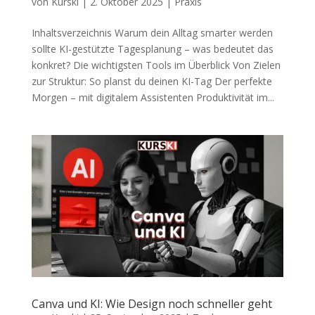
von
Kurski
|
2. Oktober 2025
|
Praxis
Inhaltsverzeichnis Warum dein Alltag smarter werden
sollte KI-gestützte Tagesplanung – was bedeutet das
konkret? Die wichtigsten Tools im Überblick Von Zielen
zur Struktur: So planst du deinen KI-Tag Der perfekte
Morgen – mit digitalem Assistenten Produktivität im...
Canva und KI: Wie Design noch schneller geht