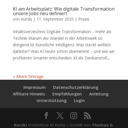
KI am Arbeitsplatz: Wie digitale Transformation
unsere Jobs neu definiert
von
Kurski
|
11. September 2025
|
Praxis
Inhaltsverzeichnis Digitale Transformation – mehr als
Technik Warum der Wandel in der Arbeitswelt so
dringend ist Künstliche Intelligenz: Was steckt wirklich
dahinter? Was KI heute schon übernimmt – und wie wir
profitieren Smarter entscheiden: KI als Denkanstoß...
« Ältere Einträge
Impressum
Datenschutzerklärung
Affiliate Hinweis
Empfehlungen
Anleitung
Unterstützung
Login
Kurski
Kostenlose KI Kurse – Erstellt von
Thomas G.