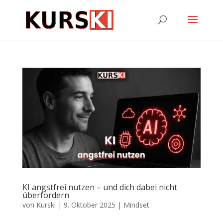
KI angstfrei nutzen – und dich dabei nicht
überfordern
von
Kurski
|
9. Oktober 2025
|
Mindset